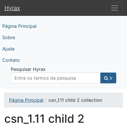
Hyrax
Hyrax
Página Principal
Sobre
Ajuda
Contato
Pesquisar Hyrax
Ir
Página Principal
csn_1.11 child 2 collection
csn_1.11 child 2