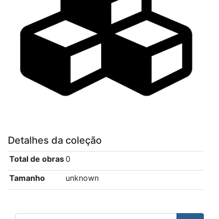
Detalhes da coleção
Total de obras
0
Tamanho
unknown
Pesquisar Coleção csn_1.11 child 2 collection