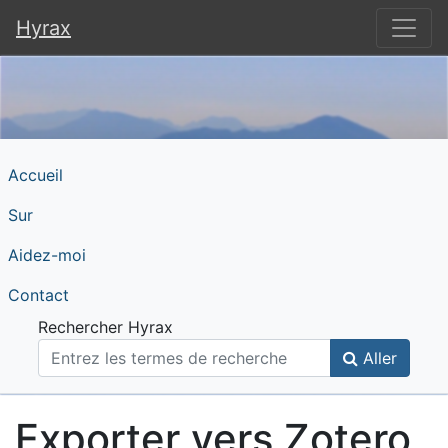
Hyrax
Hyrax
Accueil
Sur
Aidez-moi
Contact
Rechercher Hyrax
Aller
Exporter vers Zotero